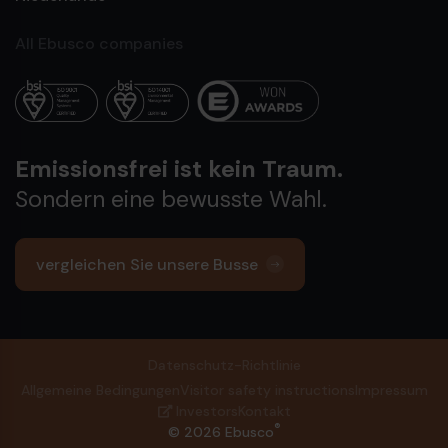
All Ebusco companies
Emissionsfrei ist kein Traum.
Sondern eine bewusste Wahl.
vergleichen Sie unsere Busse
Datenschutz-Richtlinie
Allgemeine Bedingungen
Visitor safety instructions
Impressum
Investors
Kontakt
®
© 2026 Ebusco