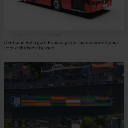
12 april 2022
Persbericht
Deutsche Bahn gunt Ebusco grote raamovereenkomst
voor elektrische bussen
€