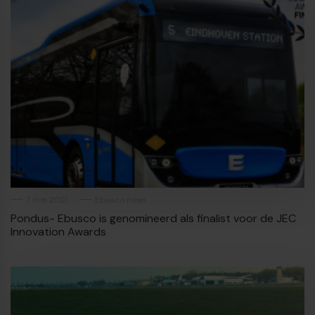
7 mei 2021
Ebusco news
Pondus- Ebusco is genomineerd als finalist voor de JEC
Innovation Awards