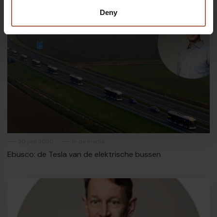
Deny
30 juni 2020
In de media
Ebusco: de Tesla van de elektrische bussen