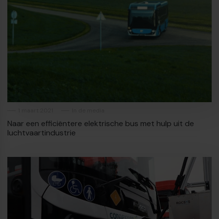
1 maart 2021
In de media
Naar een efficiëntere elektrische bus met hulp uit de
luchtvaartindustrie