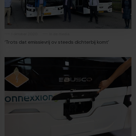
1 oktober 2020
In de media
‘Trots dat emissievrij ov steeds dichterbij komt’