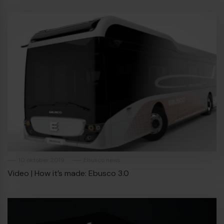
10 oktober 2019
Ebusco news
Video | How it’s made: Ebusco 3.0