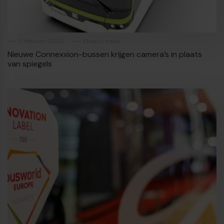
3 februari 2020
Ebusco news
Nieuwe Connexxion-bussen krijgen camera’s in plaats
van spiegels