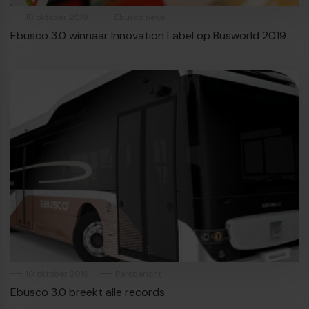
18 oktober 2019
Ebusco news
Ebusco 3.0 winnaar Innovation Label op Busworld 2019
10 oktober 2019
Persbericht
Ebusco 3.0 breekt alle records