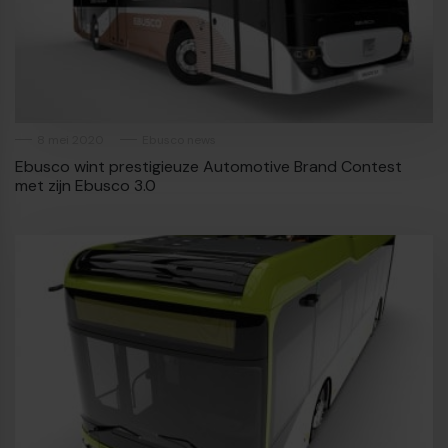
8 mei 2020
Ebusco news
Ebusco wint prestigieuze Automotive Brand Contest
met zijn Ebusco 3.0