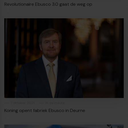
Revolutionaire Ebusco 3.0 gaat de weg op
7 oktober 2021
In de media
Koning opent fabriek Ebusco in Deurne