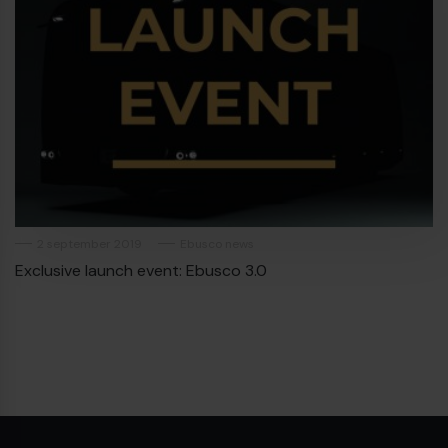
2 september 2019
Ebusco news
Exclusive launch event: Ebusco 3.0