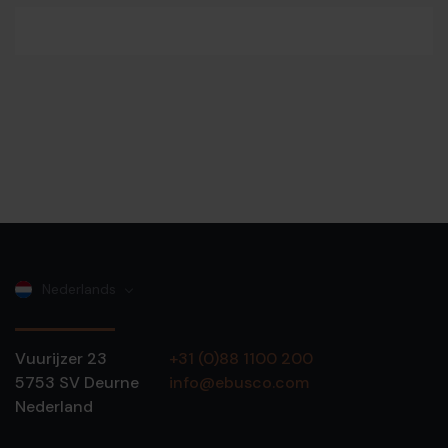
Nederlands
Vuurijzer 23
+31 (0)88 1100 200
5753 SV
Deurne
info@ebusco.com
Nederland