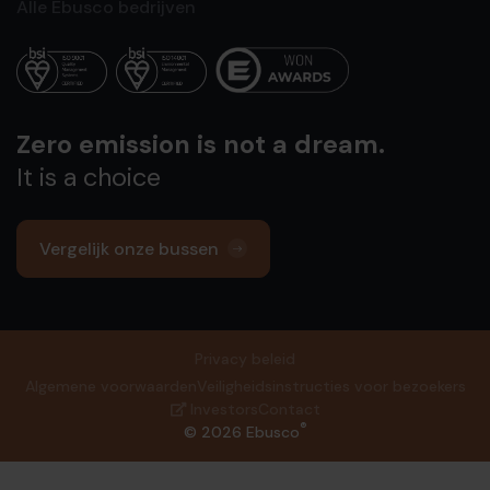
Alle Ebusco bedrijven
Zero emission is not a dream.
It is a choice
Vergelijk onze bussen
Privacy beleid
Algemene voorwaarden
Veiligheidsinstructies voor bezoekers
Investors
Contact
®
© 2026 Ebusco