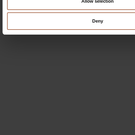
Allow selection
Deny