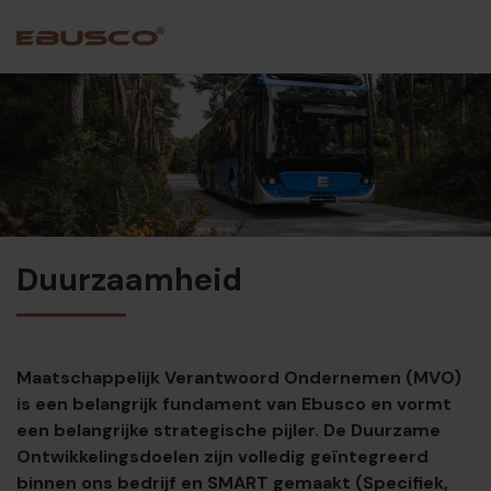
Back
(Over ons)
Bedrijfsprofiel
Visie en waarden
Duurzaamheid
Duurzaamheid
Historie
Awards & Certificeringen
Maatschappelijk Verantwoord Ondernemen (MVO)
Team
is een belangrijk fundament van Ebusco en vormt
een belangrijke strategische pijler. De Duurzame
Ontwikkelingsdoelen zijn volledig geïntegreerd
binnen ons bedrijf en SMART gemaakt (Specifiek,