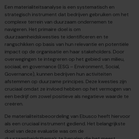
Een materialiteitsanalyse is een systematisch en
strategisch instrument dat bedrijven gebruiken om het
complexe terrein van duurzaam ondernemen te
navigeren. Het primaire doel is om
duurzaamheidskwesties te identificeren en te
rangschikken op basis van hun relevantie en potentiële
impact op de organisatie en haar stakeholders. Door
overwegingen te integreren op het gebied van milieu,
sociaal, en governance (ESG – Environment, Social,
Governance), kunnen bedrijven hun activiteiten
afstemmen op duurzame principes. Deze kwesties zijn
cruciaal omdat ze invloed hebben op het vermogen van
een bedrijf om zowel positieve als negatieve waarde te
creëren.
De materialiteitsbeoordeling van Ebusco heeft hiervoor
als een cruciaal instrument gediend. Het belangrijkste
doel van deze evaluatie was om de
duurzaamheidsthema’s te bepalen die het meest