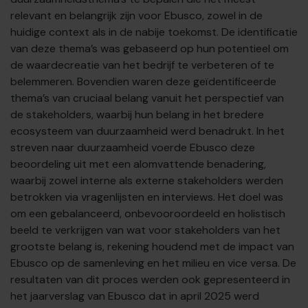
relevant en belangrijk zijn voor Ebusco, zowel in de
huidige context als in de nabije toekomst. De identificatie
van deze thema’s was gebaseerd op hun potentieel om
de waardecreatie van het bedrijf te verbeteren of te
belemmeren. Bovendien waren deze geïdentificeerde
thema’s van cruciaal belang vanuit het perspectief van
de stakeholders, waarbij hun belang in het bredere
ecosysteem van duurzaamheid werd benadrukt. In het
streven naar duurzaamheid voerde Ebusco deze
beoordeling uit met een alomvattende benadering,
waarbij zowel interne als externe stakeholders werden
betrokken via vragenlijsten en interviews. Het doel was
om een gebalanceerd, onbevooroordeeld en holistisch
beeld te verkrijgen van wat voor stakeholders van het
grootste belang is, rekening houdend met de impact van
Ebusco op de samenleving en het milieu en vice versa. De
resultaten van dit proces werden ook gepresenteerd in
het jaarverslag van Ebusco dat in april 2025 werd