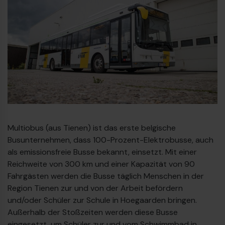
Multiobus (aus Tienen) ist das erste belgische
€
Busunternehmen, dass 100-Prozent-Elektrobusse, auch
als emissionsfreie Busse bekannt, einsetzt. Mit einer
Reichweite von 300 km und einer Kapazität von 90
Fahrgästen werden die Busse täglich Menschen in der
Region Tienen zur und von der Arbeit befördern
und/oder Schüler zur Schule in Hoegaarden bringen.
Außerhalb der Stoßzeiten werden diese Busse
eingesetzt, um Schüler zur und vom Schwimmbad in