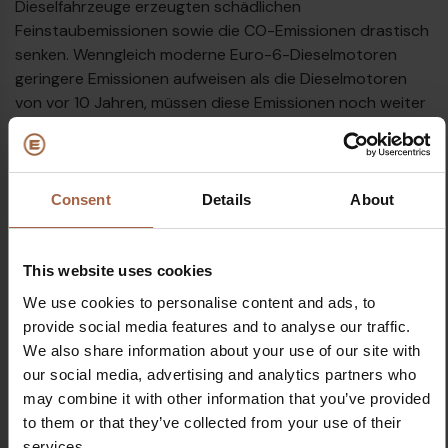
Dieselfahrzeuge erzeugten schädlichen
Feinstaubemissionen sowie die CO-Emissionen drastisch
senken. Wenngleich moderne Euro-6-Dieselmotoren
geringere Emissionen aufweisen als die Dieselmotoren
von vor 10 Jahren, müssen diese Emissionen noch weiter
reduziert werden – und mit diesen zu 100 % elektrisch
angetriebenen Fahrzeugen ist dies möglich.“
Consent
Details
About
This website uses cookies
We use cookies to personalise content and ads, to
provide social media features and to analyse our traffic.
We also share information about your use of our site with
our social media, advertising and analytics partners who
may combine it with other information that you’ve provided
to them or that they’ve collected from your use of their
services.