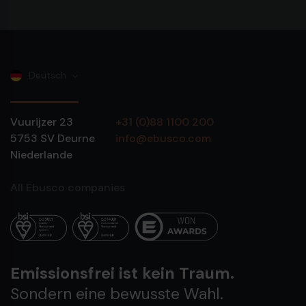
Deutsch
Vuurijzer 23
+31 (0)88 1100 200
5753 SV
Deurne
info@ebusco.com
Niederlande
All Ebusco companies
Emissionsfrei ist kein Traum.
Sondern eine bewusste Wahl.