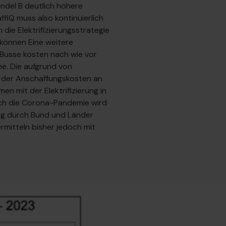
ündel B deutlich höhere
ffiQ muss also kontinuierlich
ie Elektrifizierungsstrategie
können Eine weitere
 Busse kosten nach wie vor
he. Die aufgrund von
 der Anschaffungskosten an
n mit der Elektrifizierung in
rch die Corona-Pandemie wird
ng durch Bund und Länder
mitteln bisher jedoch mit