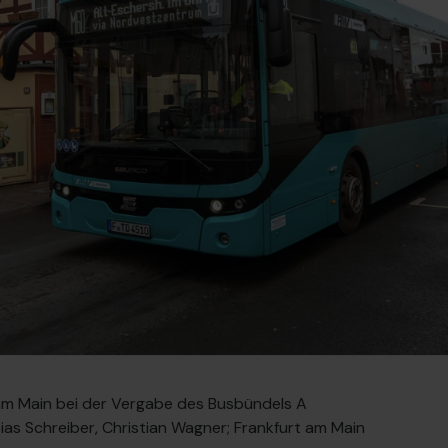
 am Main bei der Vergabe des Busbündels A
bias Schreiber, Christian Wagner; Frankfurt am Main