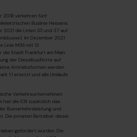
r 2018 verkehren fünf
llelektrischen Buslinie Hessens.
2021 die Linien 33 und 37 auf
elenkbusse). Im Dezember 2021
e Linie M36 mit 13
ür die Stadt Frankfurt am Main
ung der Dieselbusflotte auf
native Antriebsformen werden
k 1:1 ersetzt und alle Umläufe
dtische Verkehrsunternehmen
 hat die ICB zusätzlich das
der Busverkehrsleistung und
. Die privaten Betreiber dieser
rieben gefordert wurden. Die