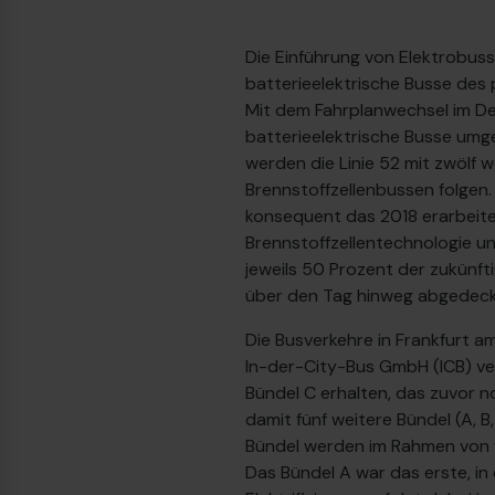
Die Einführung von Elektrobuss
batterieelektrische Busse des p
Mit dem Fahrplanwechsel im De
batterieelektrische Busse umge
werden die Linie 52 mit zwölf 
Brennstoffzellenbussen folgen.
konsequent das 2018 erarbeitet
Brennstoffzellentechnologie u
jeweils 50 Prozent der zukünft
über den Tag hinweg abgedeck
Die Busverkehre in Frankfurt 
In-der-City-Bus GmbH (ICB) ver
Bündel C erhalten, das zuvor 
damit fünf weitere Bündel (A, 
Bündel werden im Rahmen von 
Das Bündel A war das erste, i