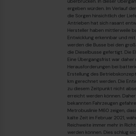
überbrücken. In dieser Übergan
ergeben würden. Im Verlauf de
die Sorgen hinsichtlich der Li
Antrieben hat sich rasant entw
Hersteller haben mittlerweile 
Entwicklung erkennbar und mit
werden die Busse bei den große
die Dieselbusse gefertigt. Die 
Eine Übergangsfrist war daher 
Herausforderungen bei batteri
Erstellung des Betriebskonzep
km gerechnet werden. Die Entwi
zu diesem Zeitpunkt nicht abse
erreicht werden können. Daher ga
bekannten Fahrzeugen gefahren 
Metrobuslinie M60 zeigen, dass
kalte Zeit im Februar 2021, wäh
Reichweite immer mehr in Richt
werden können. Dies schlug sic