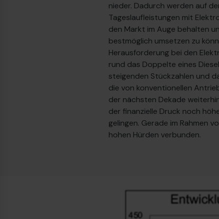
nieder. Dadurch werden auf den
Tageslaufleistungen mit Elektro
den Markt im Auge behalten und
bestmöglich umsetzen zu könne
Herausforderung bei den Elektr
rund das Doppelte eines Diesel
steigenden Stückzahlen und d
die von konventionellen Antrie
der nächsten Dekade weiterhin
der finanzielle Druck noch hö
gelingen. Gerade im Rahmen vo
hohen Hürden verbunden.