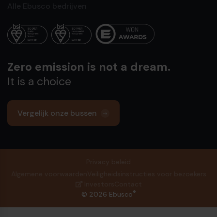
Alle Ebusco bedrijven
Zero emission is not a dream.
It is a choice
Vergelijk onze bussen
Privacy beleid
Algemene voorwaarden
Veiligheidsinstructies voor bezoekers
Investors
Contact
®
© 2026 Ebusco