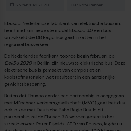
25 februari 2020
Der Rote Renner
Ebusco, Nederlandse fabrikant van elektrische bussen,
heeft met zijn nieuwste model Ebusco 3.0 een bus
ontwikkeld die DB Regio Bus gaat inzetten in het
regionaal busverkeer.
De Nederlandse fabrikant toonde begin februari, op
ElekBu 2020
in Berlijn, zijn nieuwste elektrische bus. Deze
elektrische bus is gemaakt van composiet en
koolstofmaterialen wat resulteert in een aanzienlijke
gewichtsbesparing.
Buiten dat Ebusco eerder een partnership is aangegaan
€
met Münchner Verkehrsgesellschaft (MVG) gaat het dus
ook in zee met Deutsche Bahn Regio Bus. In dit
partnership zal de Ebusco 3.0 worden getest in het
streekvervoer. Peter Bijvelds, CEO van Ebusco, legde uit
dat deze bus een afstand van meer dan 300 kilometer