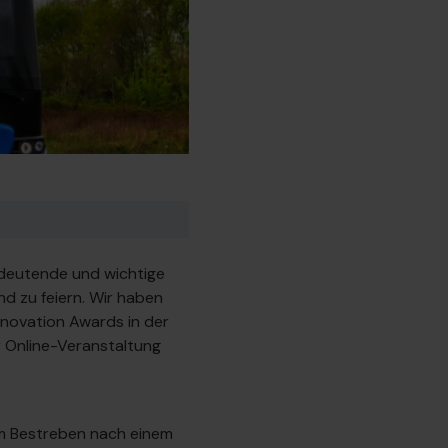
edeutende und wichtige
 zu feiern. Wir haben
nnovation Awards in der
 Online-Veranstaltung
em Bestreben nach einem