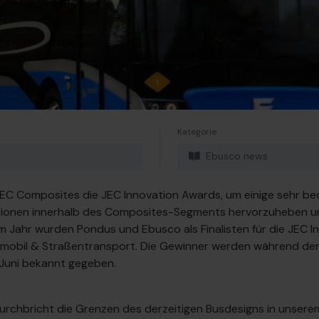
Kategorie
Ebusco news
JEC Composites die JEC Innovation Awards, um einige sehr b
ionen innerhalb des Composites-Segments hervorzuheben und
em Jahr wurden Pondus und Ebusco als Finalisten für die JEC I
omobil & Straßentransport. Die Gewinner werden während der
 Juni bekannt gegeben.
durchbricht die Grenzen des derzeitigen Busdesigns in unser