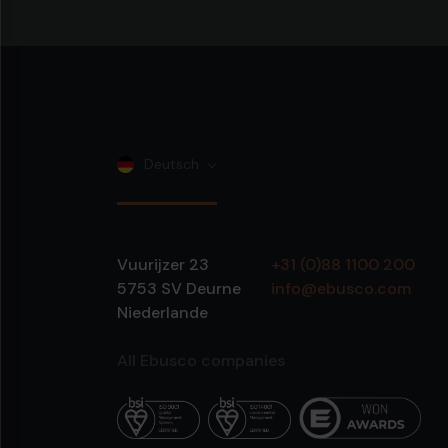
Deutsch
Vuurijzer 23
+31 (0)88 1100 200
5753 SV
Deurne
info@ebusco.com
Niederlande
All Ebusco companies