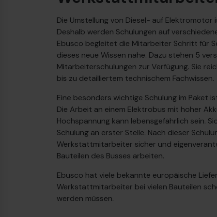
Die Umstellung von Diesel- auf Elektromotor 
Deshalb werden Schulungen auf verschieden
Ebusco begleitet die Mitarbeiter Schritt für S
dieses neue Wissen nahe. Dazu stehen 5 ver
Mitarbeiterschulungen zur Verfügung. Sie re
bis zu detailliertem technischem Fachwissen.
Eine besonders wichtige Schulung im Paket ist
Die Arbeit an einem Elektrobus mit hoher Ak
Hochspannung kann lebensgefährlich sein. Sic
Schulung an erster Stelle. Nach dieser Schul
Werkstattmitarbeiter sicher und eigenverantw
Bauteilen des Busses arbeiten.
Ebusco hat viele bekannte europäische Liefe
Werkstattmitarbeiter bei vielen Bauteilen sc
werden müssen.