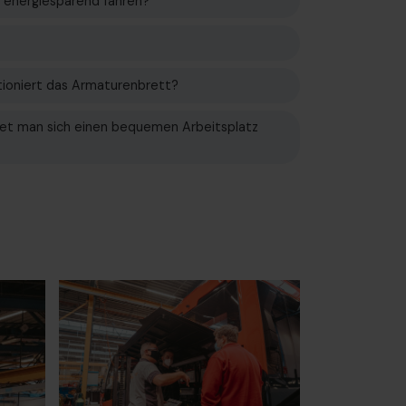
 energiesparend fahren?
tioniert das Armaturenbrett?
tet man sich einen bequemen Arbeitsplatz