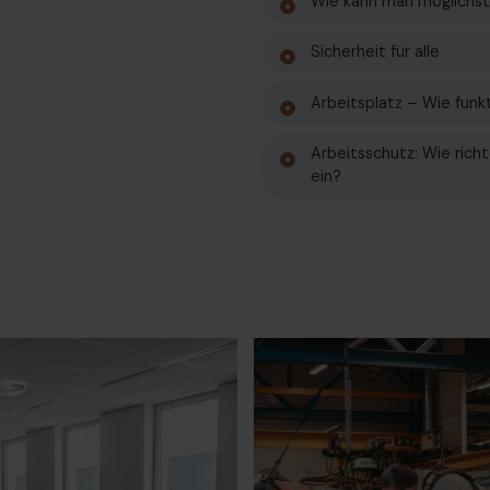
Wie kann man möglichst
Sicherheit für alle
Arbeitsplatz – Wie funk
Arbeitsschutz: Wie rich
ein?