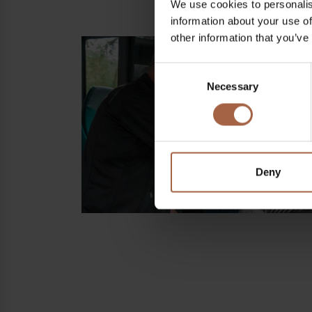
We use cookies to personalis
information about your use of
other information that you’ve
Consent
Necessary
Selection
Deny