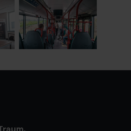
 Traum.