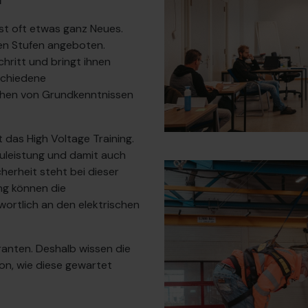
ist oft etwas ganz Neues.
en Stufen angeboten.
chritt und bringt ihnen
schiedene
ichen von Grundkenntnissen
 das High Voltage Training.
kuleistung und damit auch
herheit steht bei dieser
ung können die
ortlich an den elektrischen
ranten. Deshalb wissen die
hon, wie diese gewartet