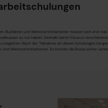
arbeitschulungen
ten. Busfahrer und Werkstattmitarbeiter müssen sich erst ma
ieselbussen zu tun haben. Deshalb bietet Ebusco verschieden
zu begleiten. Nach der Teilnahme an diesen Schulungen bergen
r und Werkstattmitarbeiter. So können die Busse sicher verk
r