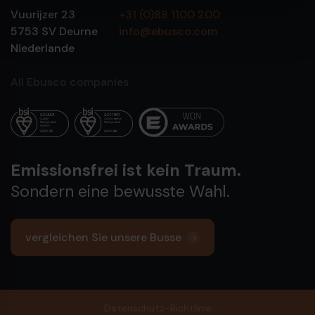
Vuurijzer 23
+31 (0)88 1100 200
5753 SV
Deurne
info@ebusco.com
Niederlande
All Ebusco companies
Emissionsfrei ist kein Traum.
Sondern eine bewusste Wahl.
vergleichen Sie unsere Busse
Datenschutz-Richtlinie