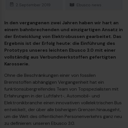
23
Dieselbus Euro VI
2 September 2019
Ebusco news
In den vergangenen zwei Jahren haben wir hart an
einem bahnbrechenden und einzigartigen Ansatz in
der Entwicklung von Elektrobussen gearbeitet. Das
Ergebnis ist der Erfolg heute: die Einführung des
Prototyps unseres leichten Ebusco 3.0 mit einer
vollständig aus Verbundwerkstoffen gefertigten
Karosserie.
Ohne die Beschränkungen einer von fossilen
Brennstoffen abhängigen Vergangenheit hat ein
funktionsübergreifendes Team von Topspezialisten mit
Erfahrungen in der Luftfahrt-, Automobil- und
Elektronikbranche einen innovativen vollelektrischen Bus
entwickelt, der über alle bisherigen Grenzen hinausgeht,
um die Welt des öffentlichen Personenverkehrs ganz neu
€
zu definieren: unseren Ebusco 3.0.