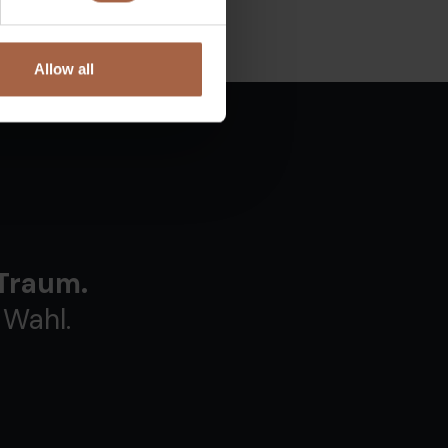
Allow all
 Traum.
 Wahl.