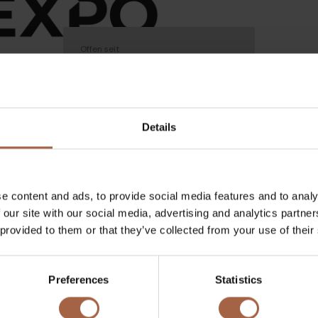
Offen seit
07 Juni 2022 - 09 Juni 2022
Details
lles
e content and ads, to provide social media features and to analy
 our site with our social media, advertising and analytics partn
 provided to them or that they’ve collected from your use of their
ieser Event finden Sie unter
.se/?sc_lang=en
Preferences
Statistics