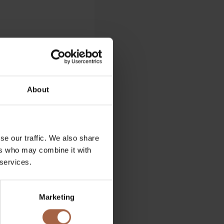
About
se our traffic. We also share
ers who may combine it with
 services.
Marketing