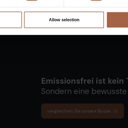
Allow selection
Emissionsfrei ist kein
Sondern eine bewusste
vergleichen Sie unsere Busse