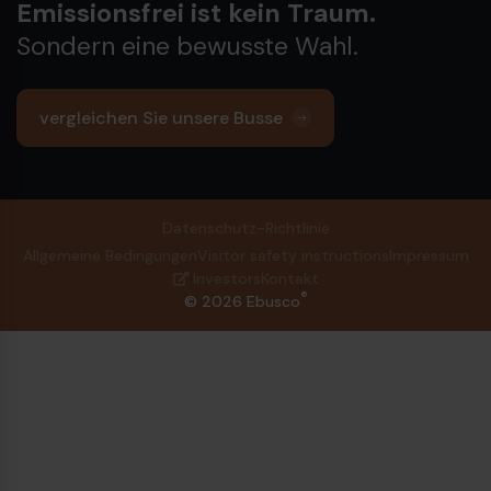
Emissionsfrei ist kein Traum.
Sondern eine bewusste Wahl.
vergleichen Sie unsere Busse
Datenschutz-Richtlinie
Allgemeine Bedingungen
Visitor safety instructions
Impressum
Investors
Kontakt
®
© 2026 Ebusco