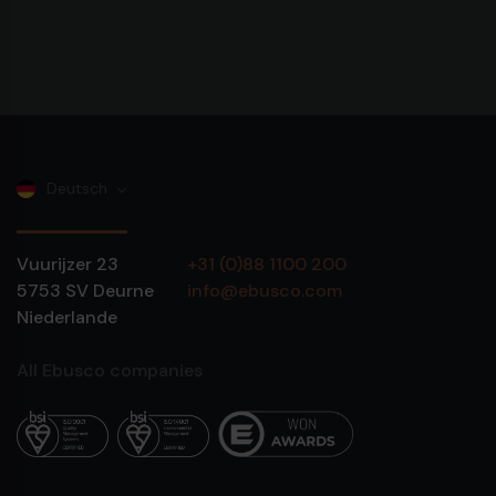
Deutsch
Vuurijzer 23
+31 (0)88 1100 200
5753 SV
Deurne
info@ebusco.com
Niederlande
All Ebusco companies