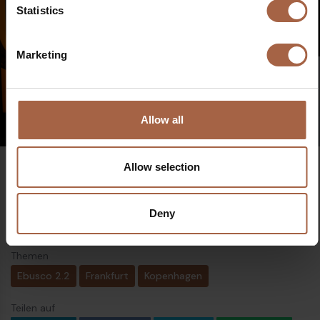
Statistics
Marketing
Allow all
Allow selection
Deny
Themen
Ebusco 2.2
Frankfurt
Kopenhagen
Teilen auf