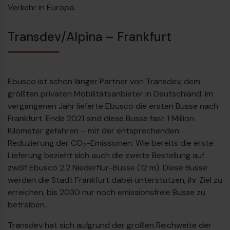
Verkehr in Europa.
Transdev/Alpina – Frankfurt
Ebusco ist schon länger Partner von Transdev, dem
größten privaten Mobilitätsanbieter in Deutschland. Im
vergangenen Jahr lieferte Ebusco die ersten Busse nach
Frankfurt. Ende 2021 sind diese Busse fast 1 Million
Kilometer gefahren – mit der entsprechenden
€
Reduzierung der CO
-Emissionen. Wie bereits die erste
2
Lieferung bezieht sich auch die zweite Bestellung auf
zwölf Ebusco 2.2 Niederflur-Busse (12 m). Diese Busse
werden die Stadt Frankfurt dabei unterstützen, ihr Ziel zu
erreichen, bis 2030 nur noch emissionsfreie Busse zu
betreiben.
Transdev hat sich aufgrund der großen Reichweite der