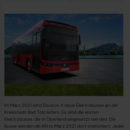
23
Dieselbus Euro VI
Im März 2021 wird Ebusco 4 neue Elektrobusse an die
Kreisstadt Bad Tölz liefern. Es sind die ersten
Elektrobusse, die in Oberland eingesetzt werden. Die
€
Busse werden ab Mitte März 2021 dort stationiert. Jeder