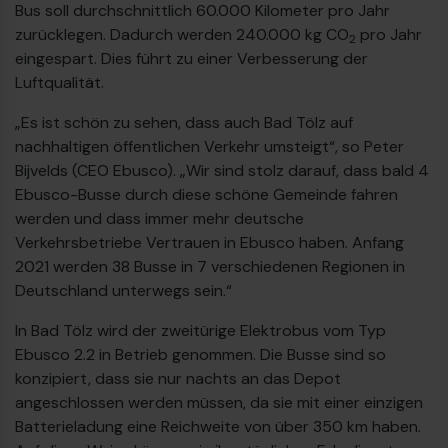
Bus soll durchschnittlich 60.000 Kilometer pro Jahr
zurücklegen. Dadurch werden 240.000 kg CO
pro Jahr
2
eingespart. Dies führt zu einer Verbesserung der
Luftqualität.
„Es ist schön zu sehen, dass auch Bad Tölz auf
nachhaltigen öffentlichen Verkehr umsteigt“, so Peter
Bijvelds (CEO Ebusco). „Wir sind stolz darauf, dass bald 4
Ebusco-Busse durch diese schöne Gemeinde fahren
werden und dass immer mehr deutsche
Verkehrsbetriebe Vertrauen in Ebusco haben. Anfang
2021 werden 38 Busse in 7 verschiedenen Regionen in
€
Deutschland unterwegs sein.“
In Bad Tölz wird der zweitürige Elektrobus vom Typ
Ebusco 2.2 in Betrieb genommen. Die Busse sind so
konzipiert, dass sie nur nachts an das Depot
angeschlossen werden müssen, da sie mit einer einzigen
Batterieladung eine Reichweite von über 350 km haben.