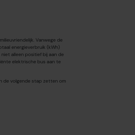
milieuvriendelijk. Vanwege de
 totaal energieverbruik (kWh)
iet alleen positief bij aan de
ënte elektrische bus aan te
n de volgende stap zetten om