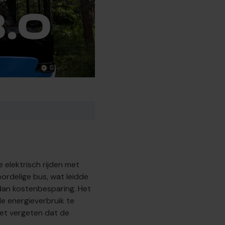
 elektrisch rijden met
rdelige bus, wat leidde
dan kostenbesparing. Het
le energieverbruik te
et vergeten dat de