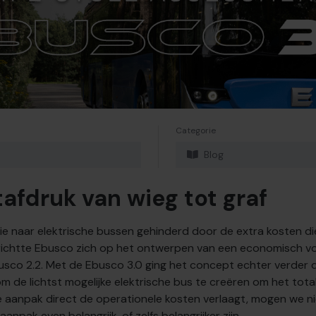
Categorie
Blog
afdruk van wieg tot graf
ie naar elektrische bussen gehinderd door de extra kosten die
ichtte Ebusco zich op het ontwerpen van een economisch voo
usco 2.2. Met de Ebusco 3.0 ging het concept echter verder 
m de lichtst mogelijke elektrische bus te creëren om het tota
 aanpak direct de operationele kosten verlaagt, mogen we ni
npak even belangrijk, of zelfs belangrijker zijn.