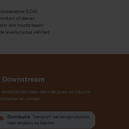
yclusanalyse (LCA)
roduct of dienst
 in drie hoofd fasen:
de levenscyclus van het
. Downstream
 downstream fase dekt de post-productie
tiviteiten en omvat:
Distributie
: Transport van eindproducten
naar retailers en klanten.