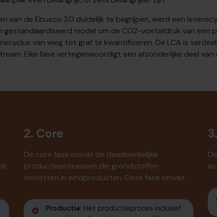
 van de Ebusco 3.0 duidelijk te begrijpen, werd een levensc
en gestandaardiseerd model om de CO2-voetafdruk van een p
scyclus van wieg tot graf te kwantificeren. De LCA is verdeeld
ream. Elke fase vertegenwoordigt een afzonderlijke deel van 
2. Core
3
De core fase omvat de daadwerkelijke
De
ie
productieprocessen die grondstoffen
ac
omzetten in eindproducten. Deze fase omvat:
Productie
: Het productieproces inclusief