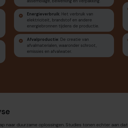
assemblage, bewerking en verpakking.
Energieverbruik
: Het verbruik van
elektriciteit, brandstof en andere
energiebronnen tijdens de productie.
Afvalproductie
: De creatie van
afvalmaterialen, waaronder schroot,
emissies en afvalwater.
yse
 stap naar duurzame oplossingen. Studies tonen echter aan da