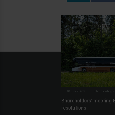
16 juni 2026
Geen categor
Shareholders’ meeting E
resolutions