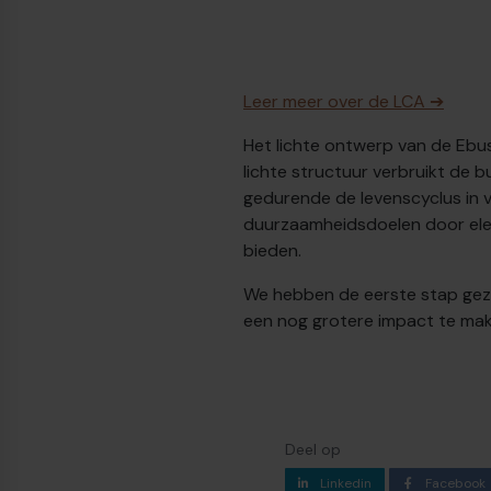
Leer meer over de LCA ➔
Het lichte ontwerp van de Ebus
lichte structuur verbruikt de b
gedurende de levenscyclus in ve
duurzaamheidsdoelen door elek
bieden.
We hebben de eerste stap gez
een nog grotere impact te mak
Deel op
Linkedin
Facebook