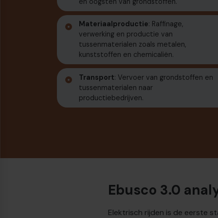
en oogsten van grondstoffen.
Materiaalproductie
: Raffinage,
verwerking en productie van
tussenmaterialen zoals metalen,
kunststoffen en chemicaliën.
Transport
: Vervoer van grondstoffen en
tussenmaterialen naar
productiebedrijven.
Ebusco 3.0 anal
Elektrisch rijden is de eerste