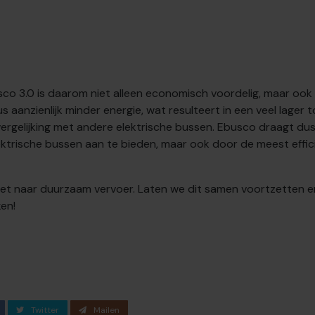
co 3.0 is daarom niet alleen economisch voordelig, maar ook 
us aanzienlijk minder energie, wat resulteert in een veel lager
rgelijking met andere elektrische bussen. Ebusco draagt dus n
trische bussen aan te bieden, maar ook door de meest effici
et naar duurzaam vervoer. Laten we dit samen voortzetten e
en!
Twitter
Mailen