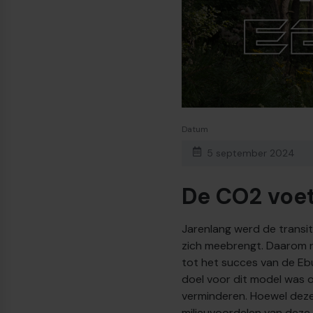
Datum
5 september 2024
De CO2 voet
Jarenlang werd de transit
zich meebrengt. Daarom r
tot het succes van de Eb
doel voor dit model was o
verminderen. Hoewel deze
milieuvoordelen van deze aa