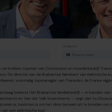
Categorie
Ebusco news
s vertrokken topman van Connexxion en moederbedrijf Trans
sco. De directie van de Brabantse fabrikant van elektrische bu
 Maanen, voormalig topmanager van Transdev, de Franse eige
andaag bekend. Het Brabantse familiebedrijf — in handen van 
vestments en Van der Valk Investments — zegt dat ‘nu Ebusco
roeien is, besloten is om het directieteam uit te breiden om 
 van een elektrische bus’.