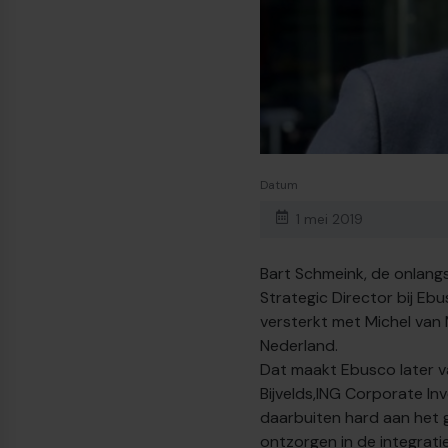
Datum
1 mei 2019
Bart Schmeink, de onlang
Strategic Director bij Ebu
versterkt met Michel van
Nederland.
Dat maakt Ebusco later v
Bijvelds,ING Corporate In
daarbuiten hard aan het g
ontzorgen in de integratie