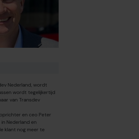
dev Nederland, wordt
ssen wordt tegelijkertijd
naar van Transdev
oprichter en ceo Peter
 in Nederland en
de klant nog meer te