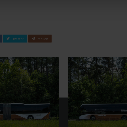
Twitter
Mailen