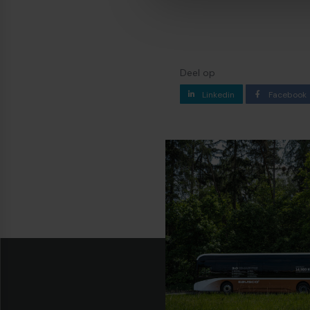
Deel op
Linkedin
Facebook