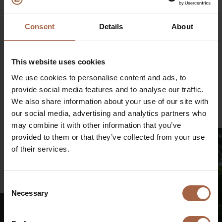
vervoerconcern Transdev.
Consent
Details
About
This website uses cookies
Deel op
We use cookies to personalise content and ads, to
Linkedin
Facebook
Twitter
WhatsApp
provide social media features and to analyse our traffic.
Mailen
We also share information about your use of our site with
€
our social media, advertising and analytics partners who
may combine it with other information that you’ve
provided to them or that they’ve collected from your use
of their services.
Consent
Necessary
Selection