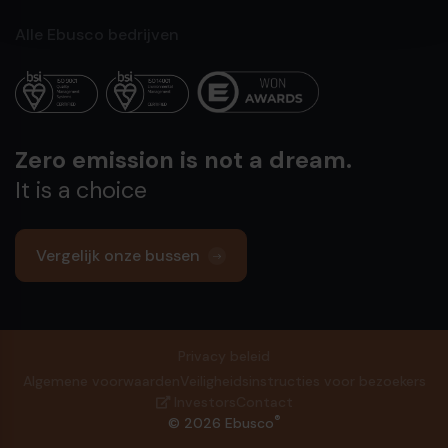
Alle Ebusco bedrijven
Zero emission is not a dream.
It is a choice
Vergelijk onze bussen
Privacy beleid
Algemene voorwaarden
Veiligheidsinstructies voor bezoekers
Investors
Contact
®
© 2026 Ebusco