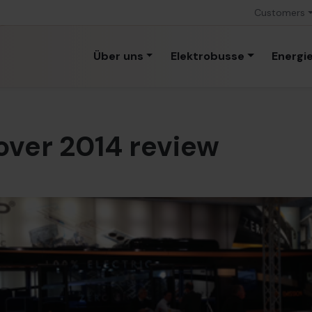
Customers
Über uns
Elektrobusse
Energi
over 2014 review