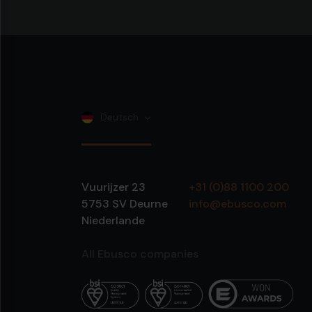
Deutsch
Vuurijzer 23
+31 (0)88 1100 200
5753 SV
Deurne
info@ebusco.com
Niederlande
All Ebusco companies