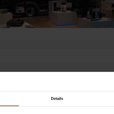
Details
Twitter
Post