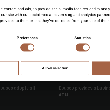
e content and ads, to provide social media features and to analy
 our site with our social media, advertising and analytics partn
 provided to them or that they’ve collected from your use of their
Preferences
Statistics
Allow selection
rie
16 Juni 2026
Pressemittei
busco adopts all
Ebusco provides a busin
AGM