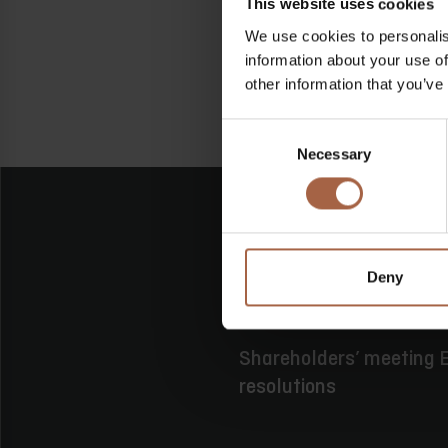
This website uses cookies
We use cookies to personalis
information about your use of
other information that you’ve
Consent
Necessary
Selection
Deny
16 Juni 2026
Keine Katego
Shareholders’ meeting E
resolutions