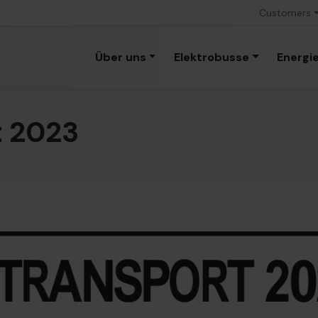
Customers
Über uns
Elektrobusse
Energi
t 2023