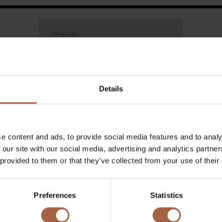
Offen seit
20 April 2023 - 22 Januar 2023
Details
g
e content and ads, to provide social media features and to analy
 our site with our social media, advertising and analytics partn
2023
 provided to them or that they’ve collected from your use of their
ser Event finden Sie unter
Preferences
Statistics