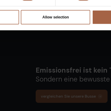
Allow selection
Emissionsfrei ist kein
Sondern eine bewusste
vergleichen Sie unsere Busse