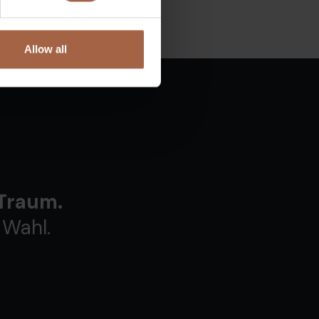
Allow all
 Traum.
 Wahl.