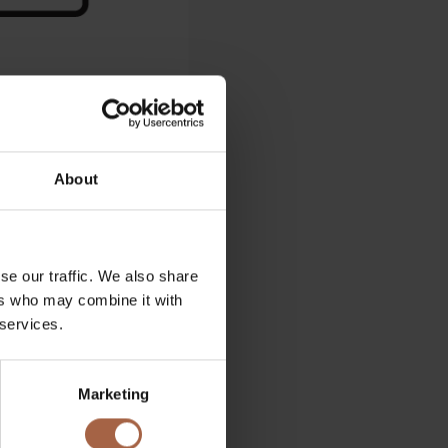
About
se our traffic. We also share
ers who may combine it with
 services.
Marketing