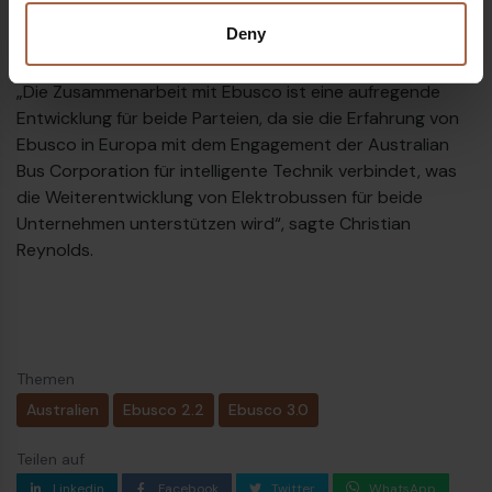
was den Kunden erhebliche Vorteile bringen wird“ –
Deny
Simon Pearce, Ebusco Australia.
„Die Zusammenarbeit mit Ebusco ist eine aufregende
Entwicklung für beide Parteien, da sie die Erfahrung von
Ebusco in Europa mit dem Engagement der Australian
Bus Corporation für intelligente Technik verbindet, was
die Weiterentwicklung von Elektrobussen für beide
Unternehmen unterstützen wird“, sagte Christian
Reynolds.
Themen
Australien
Ebusco 2.2
Ebusco 3.0
Teilen auf
Linkedin
Facebook
Twitter
WhatsApp