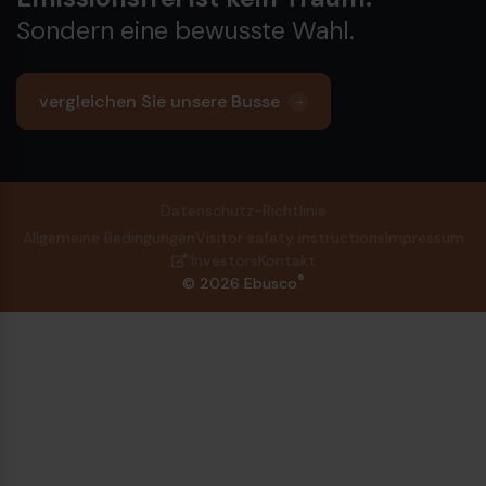
Sondern eine bewusste Wahl.
vergleichen Sie unsere Busse
Datenschutz-Richtlinie
Allgemeine Bedingungen
Visitor safety instructions
Impressum
Investors
Kontakt
®
© 2026 Ebusco