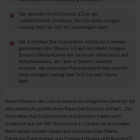
Das aktuelle Modell Ebusco 2.2 ist ein
vollelektrischer Stadtbus, der mit einer einzigen
Ladung mehr als 350 km zurücklegen kann.
Die Australian Bus Corporation und Ebusco werden
gemeinsam den Ebusco 3.0 auf den Markt bringen,
Ebuscos Niederflurbus der nächsten Generation auf
Kohlefaserbasis, der über 4 Tonnen Gewicht
einspart, ein optionales Panoramadach hat und mit
einer einzigen Ladung über 500 km weit fahren
kann.
€
Simon Pearce, der neu ernannte strategische Direktor für
den asiatisch-pazifischen Raum bei Ebusco, erklärt: „Die
Australian Bus Corporation und Ebusco trafen sich
zunächst auf der BIC-Konferenz in Canberra, Australien.
Nach einem ersten Gespräch zwischen Dan Marks
(Direktor/Eigentümer von Precision Buses und Bustech),