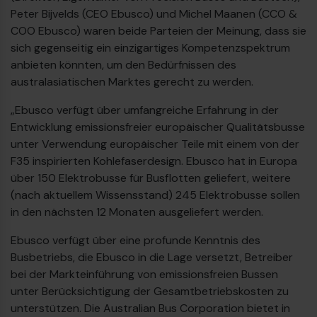
Peter Bijvelds (CEO Ebusco) und Michel Maanen (CCO &
COO Ebusco) waren beide Parteien der Meinung, dass sie
sich gegenseitig ein einzigartiges Kompetenzspektrum
anbieten könnten, um den Bedürfnissen des
australasiatischen Marktes gerecht zu werden.
„Ebusco verfügt über umfangreiche Erfahrung in der
Entwicklung emissionsfreier europäischer Qualitätsbusse
unter Verwendung europäischer Teile mit einem von der
F35 inspirierten Kohlefaserdesign. Ebusco hat in Europa
über 150 Elektrobusse für Busflotten geliefert, weitere
(nach aktuellem Wissensstand) 245 Elektrobusse sollen
in den nächsten 12 Monaten ausgeliefert werden.
Ebusco verfügt über eine profunde Kenntnis des
Busbetriebs, die Ebusco in die Lage versetzt, Betreiber
bei der Markteinführung von emissionsfreien Bussen
unter Berücksichtigung der Gesamtbetriebskosten zu
unterstützen. Die Australian Bus Corporation bietet in