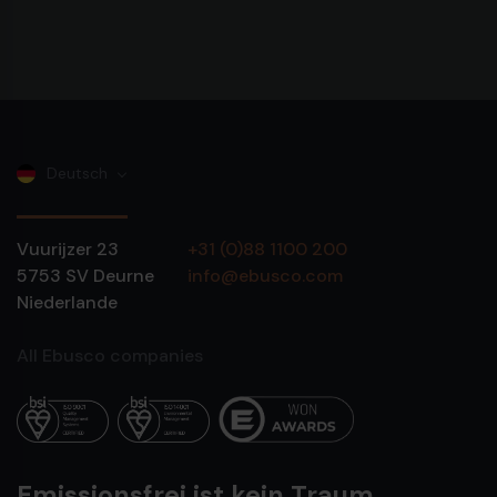
Deutsch
Vuurijzer 23
+31 (0)88 1100 200
5753 SV
Deurne
info@ebusco.com
Niederlande
All Ebusco companies
Emissionsfrei ist kein Traum.