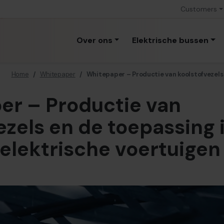
Customers
Over ons
Elektrische bussen
Home
/
Whitepaper
/
Whitepaper – Productie van koolstofvezels
er – Productie van
ezels en de toepassing 
elektrische voertuigen