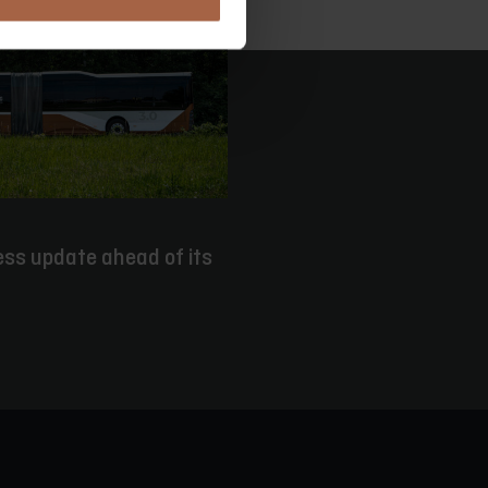
ess update ahead of its