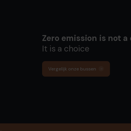
Zero emission is not a
It is a choice
Vergelijk onze bussen