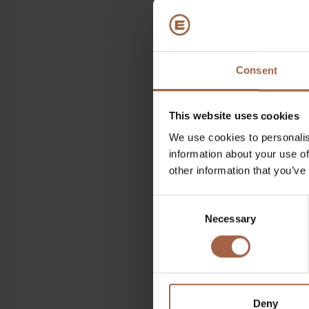
Productie
Consent
Download Whitepap
This website uses cookies
We use cookies to personalis
information about your use of
other information that you’ve
Deel op
Linkedin
Facebook
Consent
Necessary
Selection
Deny