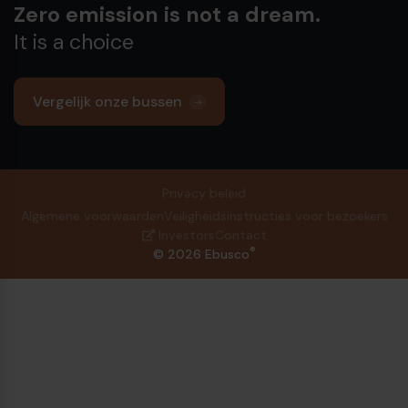
Zero emission is not a dream.
It is a choice
Vergelijk onze bussen
Privacy beleid
Algemene voorwaarden
Veiligheidsinstructies voor bezoekers
Investors
Contact
®
© 2026 Ebusco