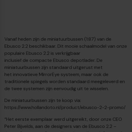
Vanaf heden zijn de miniatuurbussen (1:87) van de
Ebusco 2.2 beschikbaar. Dit mooie schaalmodel van onze
populaire Ebusco 2.2 is verkrijgbaar
inclusief de compacte Ebusco depotlader. De
miniatuurbussen zijn standaard uitgerust met
het innovatieve MirrorEye systeem, maar ook de
traditionele spiegels worden standaard meegeleverd en
de twee systemen zijn eenvoudig uit te wisselen.
De miniatuurbussen zijn te koop via:
€
https://www.hollandoto.nl/product/ebusco-2-2-promo/
“Het eerste exemplaar werd uitgereikt, door onze CEO
Peter Bijvelds, aan de designers van de Ebusco 2.2 –