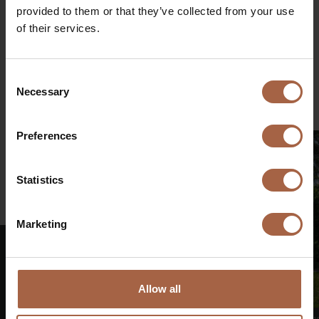
provided to them or that they’ve collected from your use
of their services.
Deel op
Linkedin
Facebook
Twitter
WhatsApp
Consent
Mailen
Necessary
Selection
Preferences
Statistics
Marketing
Allow all