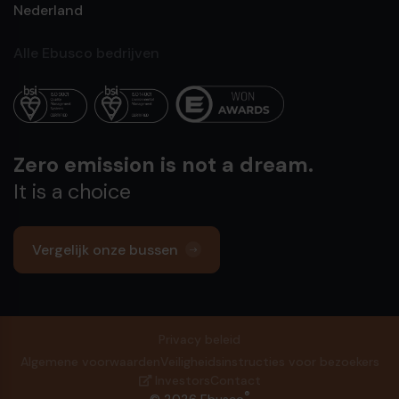
Nederland
Alle Ebusco bedrijven
Zero emission is not a dream.
It is a choice
Vergelijk onze bussen
Privacy beleid
Algemene voorwaarden
Veiligheidsinstructies voor bezoekers
Investors
Contact
®
© 2026 Ebusco