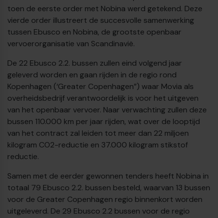
toen de eerste order met Nobina werd getekend. Deze
vierde order illustreert de succesvolle samenwerking
tussen Ebusco en Nobina, de grootste openbaar
vervoerorganisatie van Scandinavië.
De 22 Ebusco 2.2. bussen zullen eind volgend jaar
geleverd worden en gaan rijden in de regio rond
Kopenhagen (‘Greater Copenhagen”) waar Movia als
overheidsbedrijf verantwoordelijk is voor het uitgeven
van het openbaar vervoer. Naar verwachting zullen deze
€
bussen 110.000 km per jaar rijden, wat over de looptijd
van het contract zal leiden tot meer dan 22 miljoen
kilogram CO2-reductie en 37.000 kilogram stikstof
reductie.
Samen met de eerder gewonnen tenders heeft Nobina in
totaal 79 Ebusco 2.2. bussen besteld, waarvan 13 bussen
voor de Greater Copenhagen regio binnenkort worden
uitgeleverd. De 29 Ebusco 2.2 bussen voor de regio