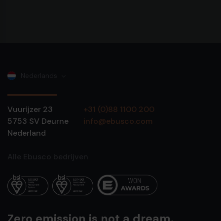
Nederlands
Vuurijzer 23
+31 (0)88 1100 200
5753 SV
Deurne
info@ebusco.com
Nederland
Alle Ebusco bedrijven
Zero emission is not a dream.