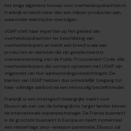
het enige algemene bureau voor overheidsopdrachten in
Frankrijk en biedt meer dan een miljoen producten aan,
waaronder elektrische voertuigen.
UGAP stelt haar expertise op het gebied van
overheidsopdrachten ter beschikking van
overheidsinkopers en biedt een breed scala aan
producten en diensten die zijn geselecteerd in
overeenstemming met de Public Procurement Code. Alle
overheidsinkopers die contact opnemen met UGAP zijn
€
vrijgesteld van hun aanbestedingsverplichtingen. De
klanten van UGAP hebben dus onmiddellijk toegang tot
haar volledige aanbod via een eenvoudig bestelformulier.
Frankrijk is een strategisch belangrijke markt voor
Ebusco als een van de belangrijkste target landen binnen
de internationale expansiestrategie. De Franse busmarkt
is de grootste busmarkt in Europa en heeft momenteel
een relatief lage zero- emission penetratie. Ebusco zal