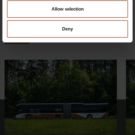
Allow selection
Deel op
Deny
Linkedin
Facebook
Twitter
WhatsApp
Mailen