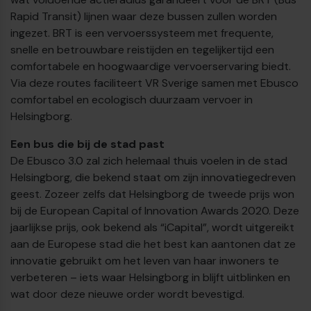
Rapid Transit) lijnen waar deze bussen zullen worden
ingezet. BRT is een vervoerssysteem met frequente,
snelle en betrouwbare reistijden en tegelijkertijd een
comfortabele en hoogwaardige vervoerservaring biedt.
Via deze routes faciliteert VR Sverige samen met Ebusco
comfortabel en ecologisch duurzaam vervoer in
Helsingborg.
Een bus die bij de stad past
€
De Ebusco 3.0 zal zich helemaal thuis voelen in de stad
Helsingborg, die bekend staat om zijn innovatiegedreven
geest. Zozeer zelfs dat Helsingborg de tweede prijs won
bij de European Capital of Innovation Awards 2020. Deze
jaarlijkse prijs, ook bekend als “iCapital”, wordt uitgereikt
aan de Europese stad die het best kan aantonen dat ze
innovatie gebruikt om het leven van haar inwoners te
verbeteren – iets waar Helsingborg in blijft uitblinken en
wat door deze nieuwe order wordt bevestigd.