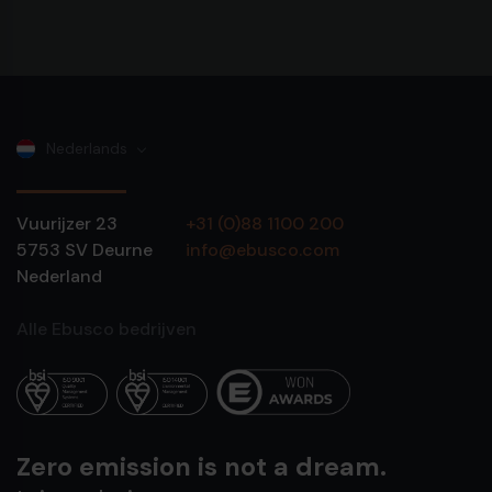
Nederlands
Vuurijzer 23
+31 (0)88 1100 200
5753 SV
Deurne
info@ebusco.com
Nederland
Alle Ebusco bedrijven
Zero emission is not a dream.