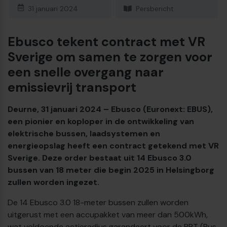
31 januari 2024
Persbericht
Ebusco tekent contract met VR
Sverige om samen te zorgen voor
een snelle overgang naar
emissievrij transport
Deurne, 31 januari 2024 – Ebusco (Euronext: EBUS),
een pionier en koploper in de ontwikkeling van
elektrische bussen, laadsystemen en
energieopslag heeft een contract getekend met VR
Sverige. Deze order bestaat uit 14 Ebusco 3.0
bussen van 18 meter die begin 2025 in Helsingborg
€
zullen worden ingezet.
De 14 Ebusco 3.0 18-meter bussen zullen worden
uitgerust met een accupakket van meer dan 500kWh,
wat voldoende actieradius garandeert voor de BRT (Bus