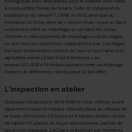
écologiques sont disponibles pour le chauffe-bloc Valeo
à combustible fossile du Solaris. Celle-ci comprend du
biodiesel et du diesel FT, FAME et HVO, ainsi que du
méthanol. Le Citea dans sa « version hiver » pour le client
scandinave offre un chauffage au sol dans les zones
d’entrée et des systèmes de chauffage sous les sièges,
ce que tous les opérateurs n’apprécient pas. Les sièges
Kiel sont entièrement revêtus de tissu et sont ainsi très
agréables même s’il fait froid à l’intérieur. Les
lampes LED RGB à l’intérieur peuvent créer un éclairage
indirect de différentes teintes pour un bel effet.
L’inspection en atelier
Quelques mécaniciens de la SWB et nous-mêmes avons
également inspecté chaque véhicule placé au-dessus de
la fosse d’entretien. L’Ebusco et le Heuliez étaient dotés
de câbles HV placés de façon désordonnée, parfois de
façon non classique. L’eCitaro présentait par moments