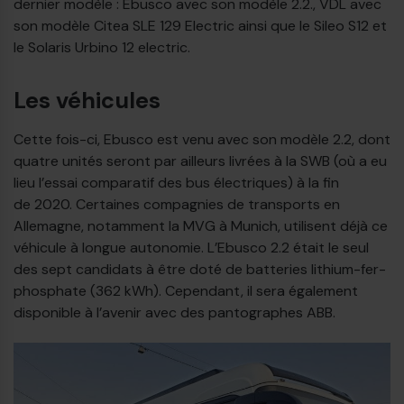
dernier modèle : Ebusco avec son modèle 2.2., VDL avec
son modèle Citea SLE 129 Electric ainsi que le Sileo S12 et
le Solaris Urbino 12 electric.
Les véhicules
Cette fois-ci, Ebusco est venu avec son modèle 2.2, dont
quatre unités seront par ailleurs livrées à la SWB (où a eu
lieu l’essai comparatif des bus électriques) à la fin
de 2020. Certaines compagnies de transports en
Allemagne, notamment la MVG à Munich, utilisent déjà ce
véhicule à longue autonomie. L’Ebusco 2.2 était le seul
des sept candidats à être doté de batteries lithium-fer-
phosphate (362 kWh). Cependant, il sera également
disponible à l’avenir avec des pantographes ABB.