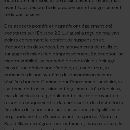
incorrectement isolé et de l’essieu avant bruyant, mais
avant tout des bruits de craquement et de grincement
de la carrosserie.
Des aspects positifs et négatifs ont également été
constatés sur l’Ebusco 2.2. Lui aussi a reçu de mauvais
points concernant le confort de suspension et
d’absorption des chocs. Les mouvements de roulis et
tangage n’avaient rien d’impressionnant. Sa direction, sa
manœuvrabilité, sa capacité de contrôle du freinage
malgré une pédale non réactive, et, avant tout, la
puissance de son système de transmission se sont
révélées bonnes. Comme pour l’équipement auxiliaire, le
système de transmission est également très silencieux,
mais le véhicule est globalement bien trop bruyant en
raison du craquement de la carrosserie, des bruits forts
émis lors de la conduite sur des surfaces irrégulières et
du grondement de l’essieu avant. Les portes Ventura
Rapid Slider s’intègrent correctement, mais amplifient le