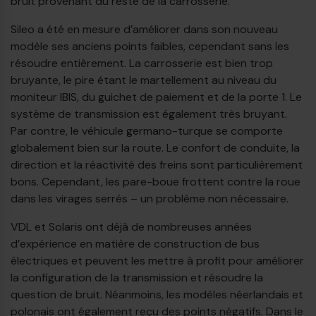
bruit provenant du reste de la carrosserie.
Sileo a été en mesure d’améliorer dans son nouveau
modèle ses anciens points faibles, cependant sans les
résoudre entièrement. La carrosserie est bien trop
bruyante, le pire étant le martellement au niveau du
moniteur IBIS, du guichet de paiement et de la porte 1. Le
système de transmission est également très bruyant.
Par contre, le véhicule germano-turque se comporte
globalement bien sur la route. Le confort de conduite, la
direction et la réactivité des freins sont particulièrement
bons. Cependant, les pare-boue frottent contre la roue
dans les virages serrés – un problème non nécessaire.
VDL et Solaris ont déjà de nombreuses années
d’expérience en matière de construction de bus
électriques et peuvent les mettre à profit pour améliorer
la configuration de la transmission et résoudre la
question de bruit. Néanmoins, les modèles néerlandais et
polonais ont également reçu des points négatifs. Dans le