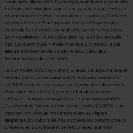
revue spécialisée
Omnibusspiegel
avait invité à Bonn des
testeurs de véhicules venant des quatre coins d’Europe
à la mi-novembre. Pour la deuxième fois depuis 2016, des
modèles solo de 12 mètres ont été testés après des
essais de bus électriques articulés l’année précédente.
Sept candidats – le nec plus ultra de la scène actuelle
des bus électriques – étaient en lice. L’occasion a par
ailleurs été donnée de conduire deux véhicules
expérimentaux de ZF et Voith.
Le bus MAN Lion’s City E était lui aussi de la partie, lequel
ne sera pas commercialisé avant le second semestre
de 2020 et en est au stade des essais chez des clients.
Mercedes-Benz était également fier de présenter
l’eCitaro – son nouveau produit de transports publics.
€
Du côté de la France citons le bus Heuliez GX337e – un
concept de véhicule très intéressant aux lignes
élégantes. En dehors de ces modèles, les constructeurs
présents en 2016 étaient de retour avec leur tout