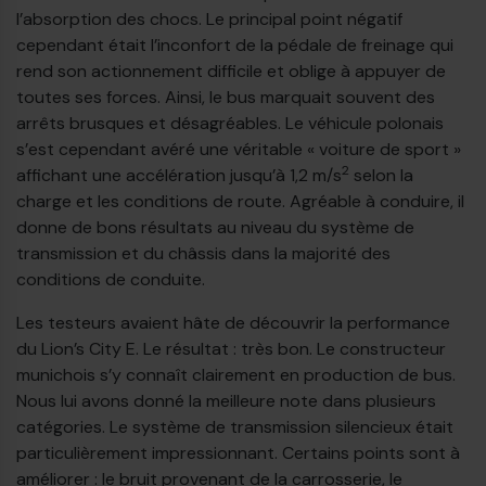
l’absorption des chocs. Le principal point négatif
cependant était l’inconfort de la pédale de freinage qui
rend son actionnement difficile et oblige à appuyer de
toutes ses forces. Ainsi, le bus marquait souvent des
arrêts brusques et désagréables. Le véhicule polonais
s’est cependant avéré une véritable « voiture de sport »
2
affichant une accélération jusqu’à 1,2 m/s
selon la
charge et les conditions de route. Agréable à conduire, il
donne de bons résultats au niveau du système de
transmission et du châssis dans la majorité des
conditions de conduite.
Les testeurs avaient hâte de découvrir la performance
du Lion’s City E. Le résultat : très bon. Le constructeur
munichois s’y connaît clairement en production de bus.
Nous lui avons donné la meilleure note dans plusieurs
catégories. Le système de transmission silencieux était
particulièrement impressionnant. Certains points sont à
améliorer : le bruit provenant de la carrosserie, le