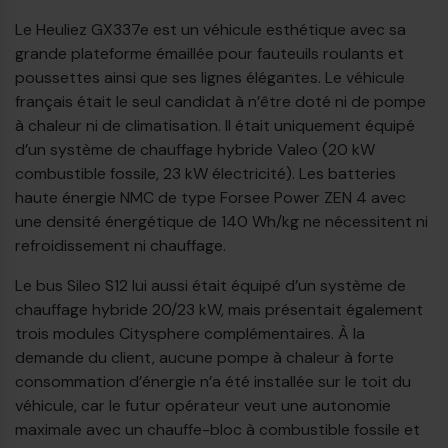
Le Heuliez GX337e est un véhicule esthétique avec sa
grande plateforme émaillée pour fauteuils roulants et
poussettes ainsi que ses lignes élégantes. Le véhicule
français était le seul candidat à n’être doté ni de pompe
à chaleur ni de climatisation. Il était uniquement équipé
d’un système de chauffage hybride Valeo (20 kW
combustible fossile, 23 kW électricité). Les batteries
haute énergie NMC de type Forsee Power ZEN 4 avec
une densité énergétique de 140 Wh/kg ne nécessitent ni
refroidissement ni chauffage.
Le bus Sileo S12 lui aussi était équipé d’un système de
chauffage hybride 20/23 kW, mais présentait également
trois modules Citysphere complémentaires. À la
demande du client, aucune pompe à chaleur à forte
consommation d’énergie n’a été installée sur le toit du
véhicule, car le futur opérateur veut une autonomie
maximale avec un chauffe-bloc à combustible fossile et