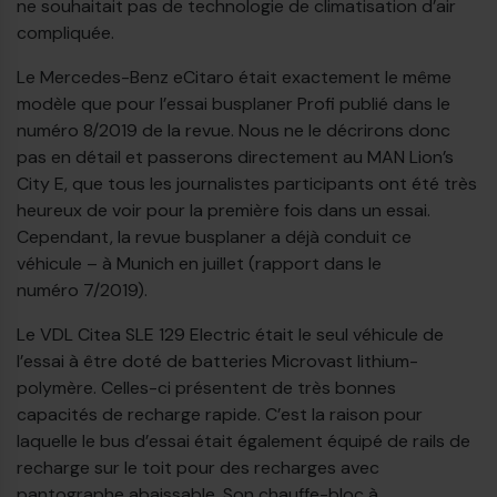
ne souhaitait pas de technologie de climatisation d’air
compliquée.
Le Mercedes-Benz eCitaro était exactement le même
modèle que pour l’essai busplaner Profi publié dans le
numéro 8/2019 de la revue. Nous ne le décrirons donc
pas en détail et passerons directement au MAN Lion’s
City E, que tous les journalistes participants ont été très
heureux de voir pour la première fois dans un essai.
Cependant, la revue busplaner a déjà conduit ce
véhicule – à Munich en juillet (rapport dans le
numéro 7/2019).
Le VDL Citea SLE 129 Electric était le seul véhicule de
l’essai à être doté de batteries Microvast lithium-
polymère. Celles-ci présentent de très bonnes
capacités de recharge rapide. C’est la raison pour
laquelle le bus d’essai était également équipé de rails de
recharge sur le toit pour des recharges avec
pantographe abaissable. Son chauffe-bloc à