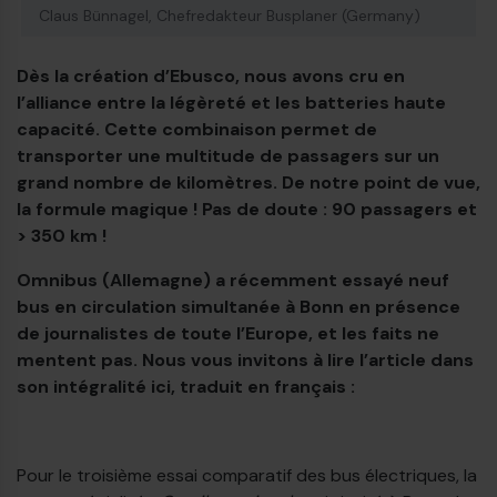
Claus Bünnagel, Chefredakteur Busplaner (Germany)
Dès la création d’Ebusco, nous avons cru en
l’alliance entre la légèreté et les batteries haute
capacité. Cette combinaison permet de
transporter une multitude de passagers sur un
grand nombre de kilomètres. De notre point de vue,
la formule magique ! Pas de doute : 90 passagers et
> 350 km !
Omnibus (Allemagne) a récemment essayé neuf
bus en circulation simultanée à Bonn en présence
de journalistes de toute l’Europe, et les faits ne
mentent pas. Nous vous invitons à lire l’article dans
son intégralité ici, traduit en français :
Pour le troisième essai comparatif des bus électriques, la
€