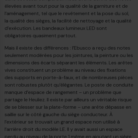
élevées avant tout pour la qualité de la garniture et de
l’aménagement, tel que le revêtement et la pose du sol,
la qualité des sièges, la facilité de nettoyage et la qualité
d’exécution. Les bandeaux lumineux LED sont
obligatoires quasiment partout.
Mais il existe des différences : l’Ebusco a reçu des notes
seulement modérées pour les jointures, la peinture ou les
dimensions des écarts séparant les éléments. Les arêtes
vives constituent un problème au niveau des fixations
des supports en porte-à-faux, et de nombreuses pièces
sont robustes plutôt qu’élégantes. Le poste de conduite
manque d’espace de rangement – un problème que
partage le Heuliez. Il existe par ailleurs un véritable risque
de se blesser sur la plate-forme – une arête dépasse en
saillie sur le côté gauche du siège conducteur. À
l’extérieur se trouvait un grand espace non utilisé à
l’arrière droit du modèle LE. Il y avait aussi un espace
perdu au niveau de la porte 1 même en ajoutant un siège