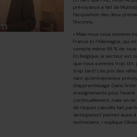
prévoyance a fait de Multiob
l’acquisition des deux premi
l’inconnu.
« Mais nous nous sommes insp
France et l’Allemagne, qui on
compte même 98 % de tous le
En Belgique, le secteur est 
que nous sommes trop tôt, j
trop tard ! Les prix des véhi
tant qu’entrepreneur prévoy
d’apprentissage. Dans l’inter
enseignements pour l’avenir.
continuellement, mais on ne 
de risques calculés fait parti
‘anticipation’ permet aussi 
techniciens, » explique Olivie