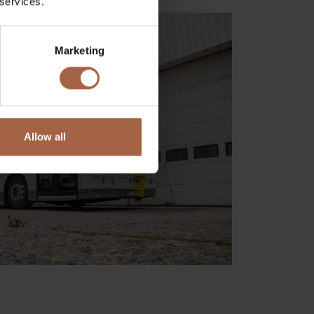
 services.
Marketing
Allow all