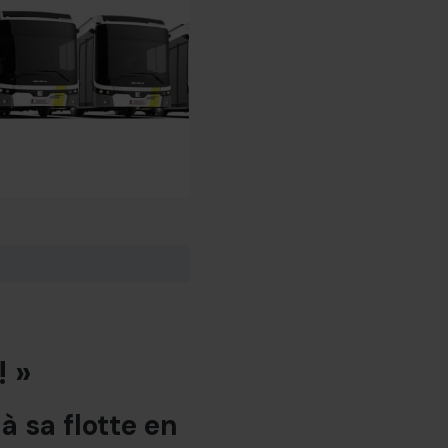
 »
à sa flotte en