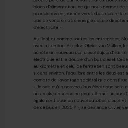
blocs d’alimentation, ce qui nous permet de t
produisons en journée vers le bus durant la n
que de vendre notre énergie solaire directem
d’électricité ».
Au final, et comme toutes les entreprises, Mu
avec attention. Et selon Olivier van Mullem, le
achète un nouveau bus diesel aujourd’hui. Le 
électrique est le double d’un bus diesel. Cepe
au kilomètre et celui de l’entretien sont bea
six ans environ, l’équilibre entre les deux est a
compte de l’avantage sociétal que constitue 
« Je sais qu’un nouveau bus électrique sera 
ans, mais personne ne peut affirmer aujourd’h
également pour un nouvel autobus diesel. Et q
de ce bus en 2025 ? », se demande Olivier va