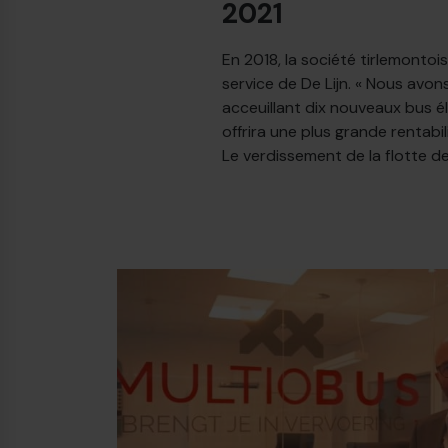
2021
En 2018, la société tirlemonto
service de De Lijn. « Nous avon
acceuillant dix nouveaux bus é
offrira une plus grande rentabil
Le verdissement de la flotte de