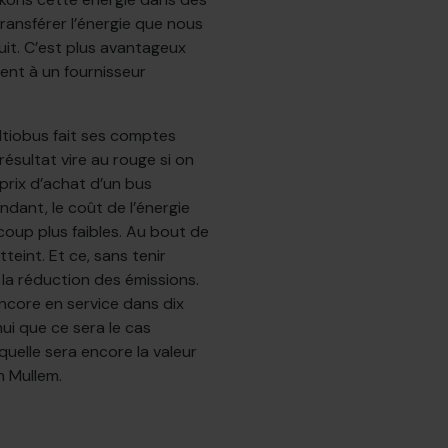
ransférer l’énergie que nous
uit. C’est plus avantageux
ent à un fournisseur
ltiobus fait ses comptes
 résultat vire au rouge si on
prix d’achat d’un bus
ndant, le coût de l’énergie
ucoup plus faibles. Au bout de
tteint. Et ce, sans tenir
la réduction des émissions.
encore en service dans dix
ui que ce sera le cas
uelle sera encore la valeur
n Mullem.