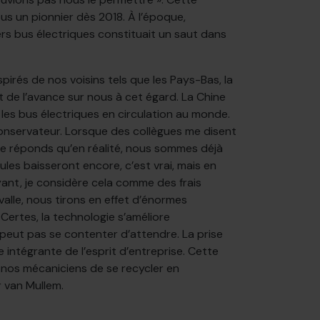
us un pionnier dès 2018. À l’époque,
ers bus électriques constituait un saut dans
irés de nos voisins tels que les Pays-Bas, la
t de l’avance sur nous à cet égard. La Chine
s bus électriques en circulation au monde.
conservateur. Lorsque des collègues me disent
e réponds qu’en réalité, nous sommes déjà
cules baisseront encore, c’est vrai, mais en
ant, je considère cela comme des frais
valle, nous tirons en effet d’énormes
 Certes, la technologie s’améliore
peut pas se contenter d’attendre. La prise
e intégrante de l’esprit d’entreprise. Cette
à nos mécaniciens de se recycler en
r van Mullem.