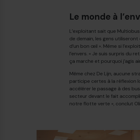
Le monde à l’en
L’exploitant sait que Multiobu
de demain, les gens utilisero
d’un bon œil ». Même si l’explo
l’envers. « Je suis surpris du
ça marche et pourquoi j’agis ain
Même chez De Lijn, aucune stra
participe certes à la réflexion
accélérer le passage à des bus
secteur devant le fait accompl
notre flotte verte », conclut Ol