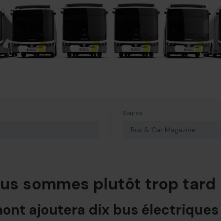
Source
Bus & Car Magazine
ous sommes plutôt trop tard !
ont ajoutera dix bus électriques 