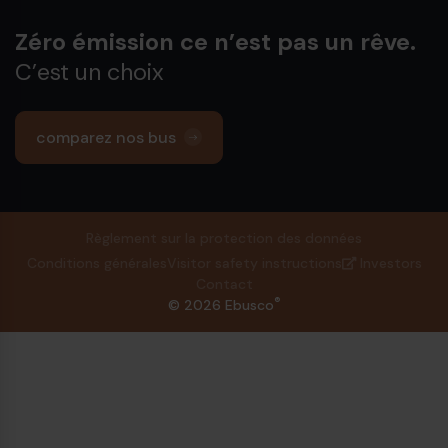
Zéro émission ce n’est pas un rêve.
C’est un choix
comparez nos bus
Règlement sur la protection des données
Conditions générales
Visitor safety instructions
Investors
Contact
®
© 2026 Ebusco