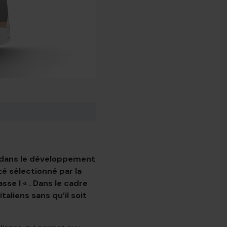
r dans le développement
é sélectionné par la
se I « . Dans le cadre
aliens sans qu’il soit