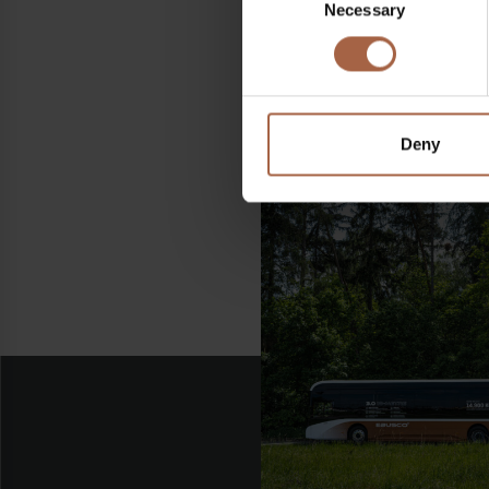
Necessary
Selection
Partager sur
LinkedIn
Facebook
Deny