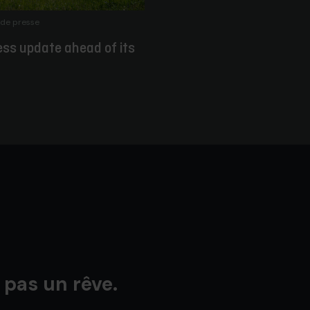
de presse
ess update ahead of its
 pas un rêve.