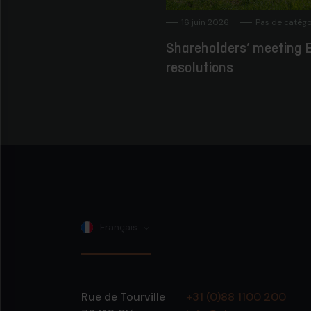
16 juin 2026
Pas de catégo
Shareholders’ meeting E
resolutions
Français
Rue de Tourville
+31 (0)88 1100 200