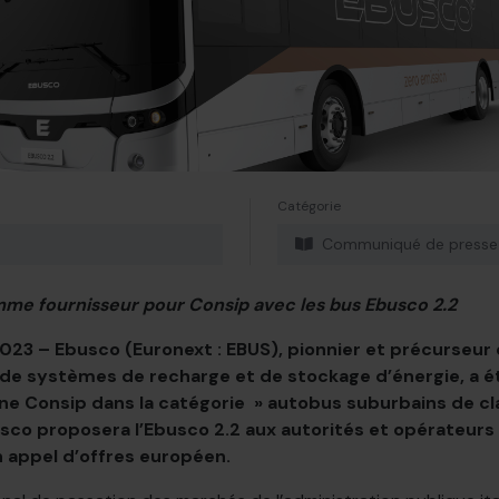
Catégorie
Communiqué de presse
me fournisseur pour Consip avec les bus Ebusco 2.2
23 – Ebusco (Euronext : EBUS), pionnier et précurseu
 de systèmes de recharge et de stockage d’énergie, a ét
nne Consip dans la catégorie » autobus suburbains de clas
sco proposera l’Ebusco 2.2 aux autorités et opérateurs it
n appel d’offres européen.