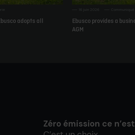
rie
16 juin 2026
Communiqué 
busco adopts all
Ebusco provides a busin
AGM
Zéro émission ce n’est
C’est un choix