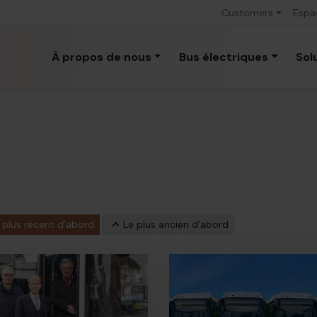
Customers
Espa
À propos de nous
Bus électriques
Sol
 plus récent d’abord
Le plus ancien d’abord