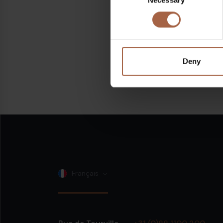
Selection
Deny
Français