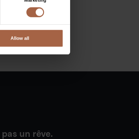
Allow all
 pas un rêve.