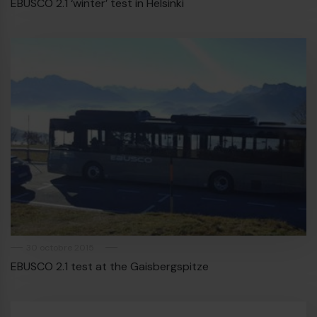
EBUSCO 2.1 ‘winter’ test in Helsinki
30 octobre 2015
EBUSCO 2.1 test at the Gaisbergspitze