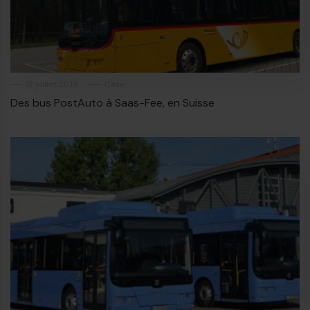
12 juillet 2019
Case
Des bus PostAuto à Saas-Fee, en Suisse
€