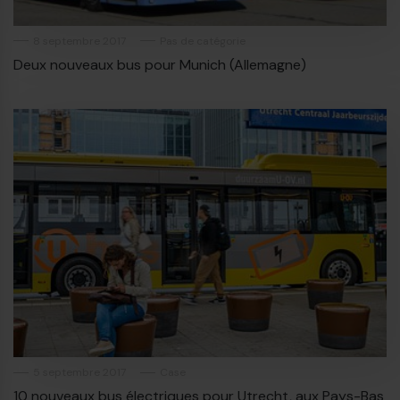
8 septembre 2017
Pas de catégorie
Deux nouveaux bus pour Munich (Allemagne)
€
5 septembre 2017
Case
10 nouveaux bus électriques pour Utrecht, aux Pays-Bas