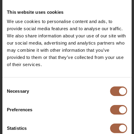
This website uses cookies
We use cookies to personalise content and ads, to
provide social media features and to analyse our traffic.
We also share information about your use of our site with
our social media, advertising and analytics partners who
may combine it with other information that you’ve
provided to them or that they’ve collected from your use
11 mars 2016
Pas de catégorie
of their services.
Des passagers royaux pour l’Ebusco 2.1.
Consent
Necessary
Selection
Preferences
Statistics