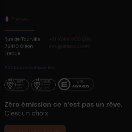
Français
Rue de Tourville
+31 (0)88 1100 200
76410
Cléon
info@ebusco.com
France
All Ebusco companies
Zéro émission ce n’est pas un rêve.
C’est un choix