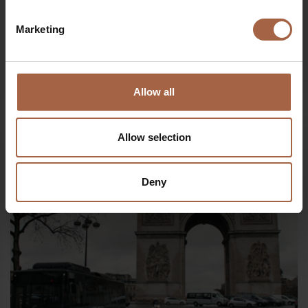
Marketing
8 mars 2016
Pas de catégorie
Allow all
Nouveau look pour l’Ebusco 2.1
Allow selection
Deny